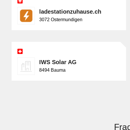
ladestationzuhause.ch
3072 Ostermundigen
IWS Solar AG
8494 Bauma
Fra