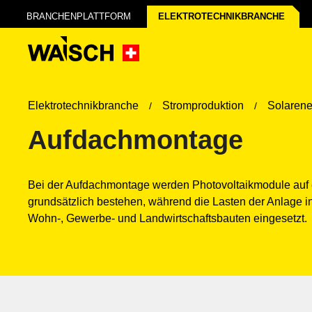
BRANCHENPLATTFORM
ELEKTROTECHNIK­BRANCHE
Elektrotechnikbranche
Stromproduktion
Solarene
Aufdachmontage
Bei der Aufdachmontage werden Photovoltaikmodule auf ei
grundsätzlich bestehen, während die Lasten der Anlage i
Wohn-, Gewerbe- und Landwirtschaftsbauten eingesetzt.