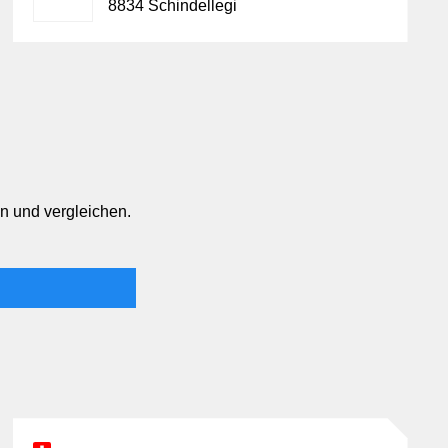
8834 Schindellegi
n und vergleichen.