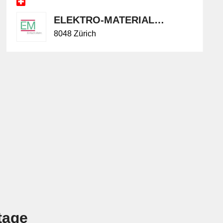
ELEKTRO-MATERIAL AG
8048 Zürich
tage