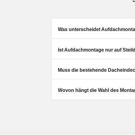
Was unterscheidet Aufdachmont
Ist Aufdachmontage nur auf Stei
Muss die bestehende Dacheindec
Wovon hängt die Wahl des Mont