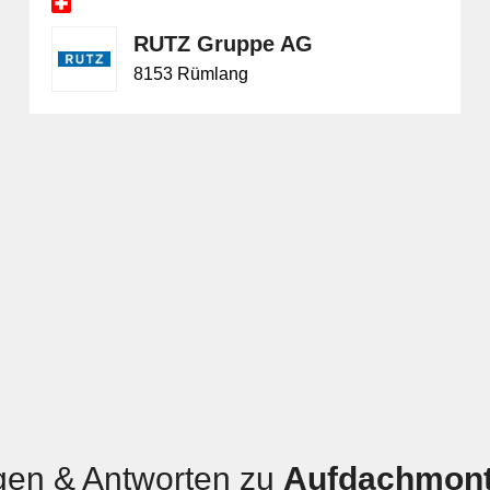
RUTZ Gruppe AG
8153 Rümlang
gen & Antworten zu
Aufdachmon