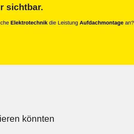
r sichtbar.
anche
Elektrotechnik
die Leistung
Aufdachmontage
an? 
sieren könnten