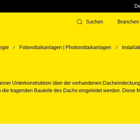
Branchen
Suchen
rgie
Fotovoltaikanlagen | Photovoltaikanlagen
Installa
ner Unterkonstruktion über der vorhandenen Dacheindeckung be
n die tragenden Bauteile des Dachs eingeleitet werden. Diese 
d