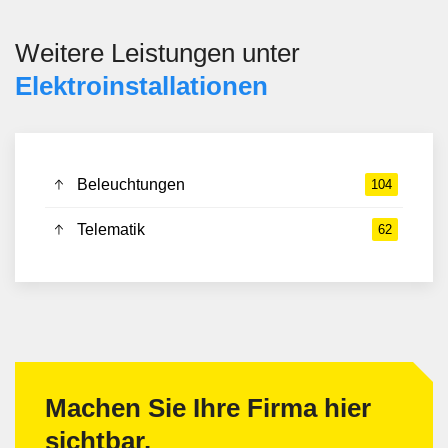
Weitere Leistungen unter
Elektroinstallationen
Beleuchtungen
104
Telematik
62
Machen Sie Ihre Firma hier
sichtbar.