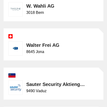
W. Wahli AG
3018 Bern
Walter Frei AG
8645 Jona
Sauter Security Aktiengesellschaft
9490 Vaduz