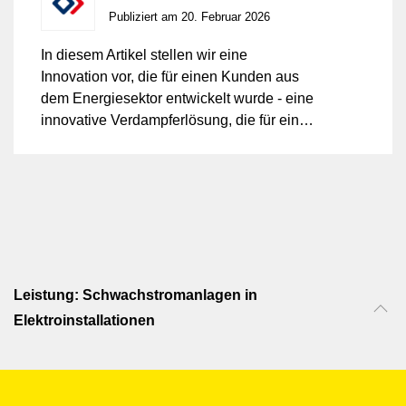
Publiziert am 20. Februar 2026
In diesem Artikel stellen wir eine
Innovation vor, die für einen Kunden aus
dem Energiesektor entwickelt wurde - eine
innovative Verdampferlösung, die für eine
präzise und zuverlässige Gas- und
Dampfkontrolle in einem
Niedertemperatur-CO₂-Elektrolyseprozess
konzipiert wurde.
Leistung: Schwachstromanlagen in
Elektroinstallationen