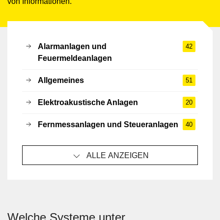
von Informationen.
Alarmanlagen und
42
Feuermeldeanlagen
Allgemeines
51
Elektroakustische Anlagen
20
Fernmessanlagen und Steueranlagen
40
ALLE ANZEIGEN
Welche Systeme unter