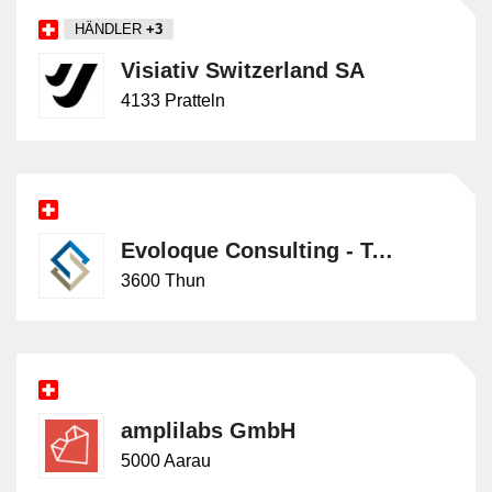
HÄNDLER
+3
Visiativ Switzerland SA
4133 Pratteln
Evoloque Consulting - T. Orlamünder
3600 Thun
amplilabs GmbH
5000 Aarau