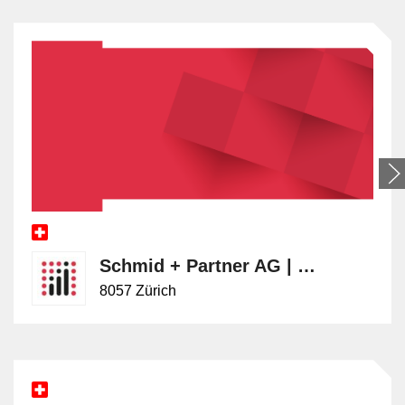
Schmid + Partner AG | Business Advisors
8057 Zürich