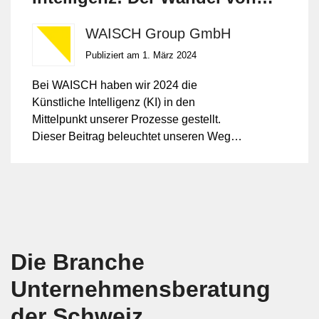
WAISCH
WAISCH Group GmbH
Publiziert am 1. März 2024
Bei WAISCH haben wir 2024 die
Künstliche Intelligenz (KI) in den
Mittelpunkt unserer Prozesse gestellt.
Dieser Beitrag beleuchtet unseren Weg
mit der KI, die erzielten Erfolge und gibt
einen Ausblick, wie KI auch Ihrem
Unternehmen zu nachhaltigen
Wettbewerbsvorteilen verhelfen kann.
Die Branche
Unternehmens­beratung
der Schweiz