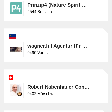
Prinzip4 (Nature Spirit GmbH)
2544 Bettlach
wagner.li I Agentur für kreatives Marketing und Brandpower
9490 Vaduz
Robert Nabenhauer Consulting
9402 Mörschwil