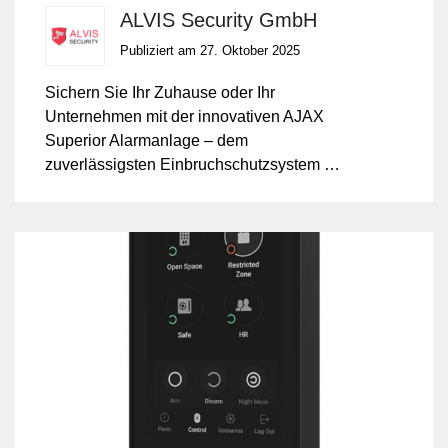
ALVIS Security GmbH
Publiziert am 27. Oktober 2025
Sichern Sie Ihr Zuhause oder Ihr
Unternehmen mit der innovativen AJAX
Superior Alarmanlage – dem
zuverlässigsten Einbruchschutzsystem der
Schweiz. Profitieren Sie jetzt von unserer
exklusiven Geld-zurück-Garantie und
starten Sie risikofrei in Ihre Sicherheit.
Installation, Programmierung und App-
Anbindung durch die Profis der ALVIS
Security GmbH – 17 Jahre Erfahrung in
Sicherheitstechnik inklusive.