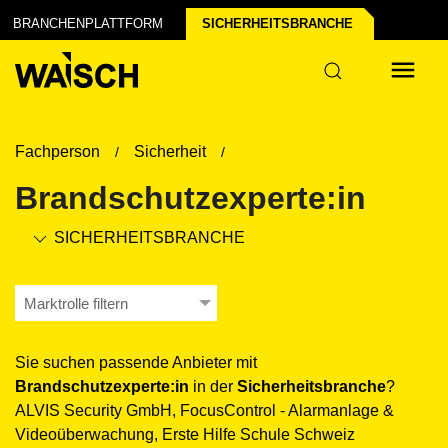
BRANCHENPLATTFORM
SICHERHEITS­BRANCHE
Fachperson
Sicherheit
Brandschutzexperte:in
SICHERHEITS­BRANCHE
Marktrolle filtern
Sie suchen passende Anbieter mit
Brandschutzexperte:in
in der
Sicherheits­branche
?
ALVIS Security GmbH, FocusControl - Alarmanlage &
Videoüberwachung, Erste Hilfe Schule Schweiz