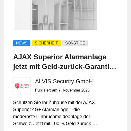
NEWS
SICHERHEIT
SONSTIGE
AJAX Superior Alarmanlage
jetzt mit Geld-zurück-Garantie
– exklusiv bei ALVIS Security
ALVIS Security GmbH
GmbH
Publiziert am 7. November 2025
Schützen Sie Ihr Zuhause mit der AJAX
Superior 4G+ Alarmanlage – die
modernste Einbruchmeldeanlage der
Schweiz. Jetzt mit 100 % Geld-zurück-
Garantie bei Nichtzufriedenheit.