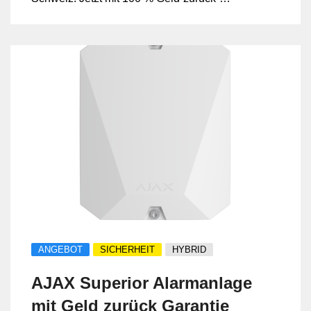
Garantie bei Nichtzufriedenheit.
ANGEBOT
SICHERHEIT
HYBRID
AJAX Superior Alarmanlage
mit Geld zurück Garantie