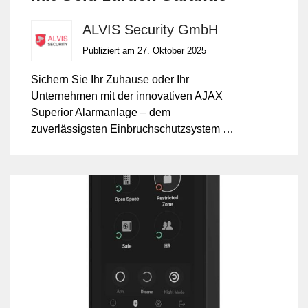
ALVIS Security GmbH
Publiziert am 27. Oktober 2025
Sichern Sie Ihr Zuhause oder Ihr
Unternehmen mit der innovativen AJAX
Superior Alarmanlage – dem
zuverlässigsten Einbruchschutzsystem der
Schweiz. Profitieren Sie jetzt von unserer
exklusiven Geld-zurück-Garantie und
starten Sie risikofrei in Ihre Sicherheit.
Installation, Programmierung und App-
Anbindung durch die Profis der ALVIS
Security GmbH – 17 Jahre Erfahrung in
Sicherheitstechnik inklusive.