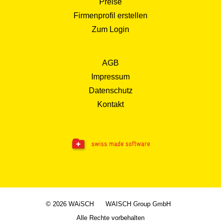
Preise
Firmenprofil erstellen
Zum Login
AGB
Impressum
Datenschutz
Kontakt
© 2026 WAiSCH
WAISCH Group GmbH
Alle Rechte vorbehalten