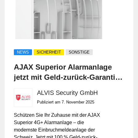
NEWS
SICHERHEIT
SONSTIGE
AJAX Superior Alarmanlage
jetzt mit Geld-zurück-Garantie
– exklusiv bei ALVIS Security
ALVIS Security GmbH
GmbH
Publiziert am 7. November 2025
Schützen Sie Ihr Zuhause mit der AJAX
Superior 4G+ Alarmanlage – die
modernste Einbruchmeldeanlage der
Schweiz. Jetzt mit 100 % Geld-zurück-