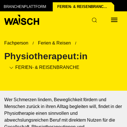
hutz
BRANCHENPLATTFORM
FERIEN- & REISEN­BRANCHE
rie
Fachperson
Ferien & Reisen
Physiotherapeut:in
FERIEN- & REISEN­BRANCHE
Wer Schmerzen lindern, Beweglichkeit fördern und
Menschen zurück in ihren Alltag begleiten will, findet in der
Physiotherapie einen sinnvollen und
abwechslungsreichen Beruf mit direktem Nutzen für die
Gesellschaft. Physiotherapeutinnen und