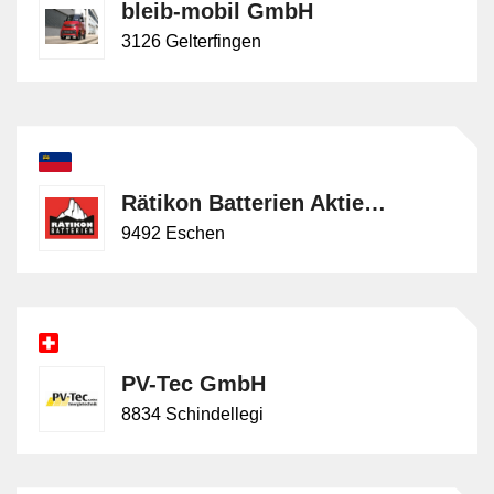
bleib-mobil GmbH
3126 Gelterfingen
Rätikon Batterien Aktiengesellschaft
9492 Eschen
PV-Tec GmbH
8834 Schindellegi