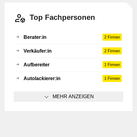
Top Fachpersonen
Berater:in
2 Firmen
Verkäufer:in
2 Firmen
Aufbereiter
1 Firmen
Autolackierer:in
1 Firmen
MEHR ANZEIGEN