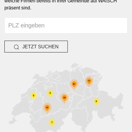
welche Firmen bereits in Ihrer Gemeinde auf WAiSCH
präsent sind.
JETZT SUCHEN