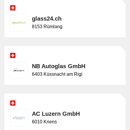
glass24.ch
8153 Rümlang
NB Autoglas GmbH
6403 Küssnacht am Rigi
AC Luzern GmbH
6010 Kriens