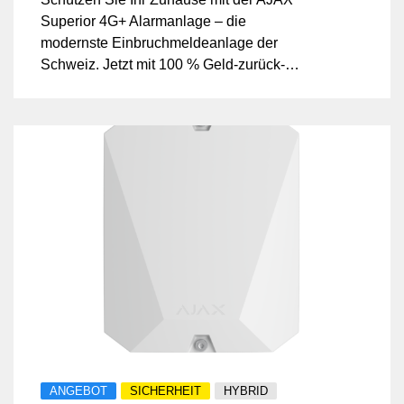
Superior 4G+ Alarmanlage – die
modernste Einbruchmeldeanlage der
Schweiz. Jetzt mit 100 % Geld-zurück-
Garantie bei Nichtzufriedenheit.
ANGEBOT
SICHERHEIT
HYBRID