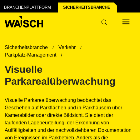
BRANCHENPLATTFORM
SICHERHEITS­BRANCHE
Sicherheitsbranche
Verkehr
Parkplatz-Management
Visuelle
Parkarealüberwachung
Visuelle Parkarealüberwachung beobachtet das
Geschehen auf Parkflächen und in Parkhäusern über
Kamerabilder oder direkte Bildsicht. Sie dient der
laufenden Lagebeurteilung, der Erkennung von
Auffälligkeiten und der nachvollziehbaren Dokumentation
von Ereignissen im Parkbetrieb. Anders als die