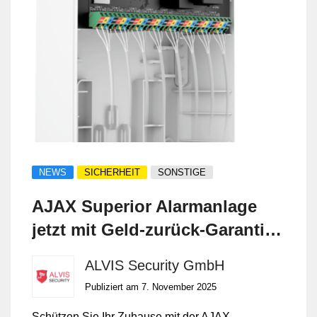
NEWS
SICHERHEIT
SONSTIGE
AJAX Superior Alarmanlage
jetzt mit Geld-zurück-Garantie
– exklusiv bei ALVIS Security
ALVIS Security GmbH
GmbH
Publiziert am 7. November 2025
Schützen Sie Ihr Zuhause mit der AJAX