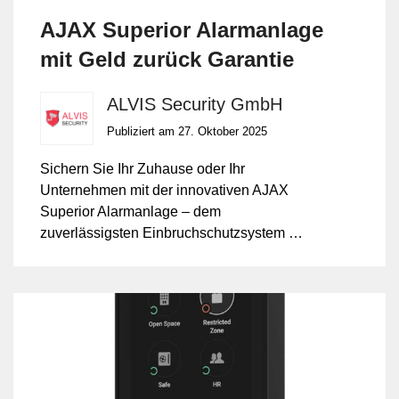
AJAX Superior Alarmanlage
mit Geld zurück Garantie
ALVIS Security GmbH
Publiziert am 27. Oktober 2025
Sichern Sie Ihr Zuhause oder Ihr
Unternehmen mit der innovativen AJAX
Superior Alarmanlage – dem
zuverlässigsten Einbruchschutzsystem der
Schweiz. Profitieren Sie jetzt von unserer
exklusiven Geld-zurück-Garantie und
starten Sie risikofrei in Ihre Sicherheit.
Installation, Programmierung und App-
Anbindung durch die Profis der ALVIS
Security GmbH – 17 Jahre Erfahrung in
Sicherheitstechnik inklusive.