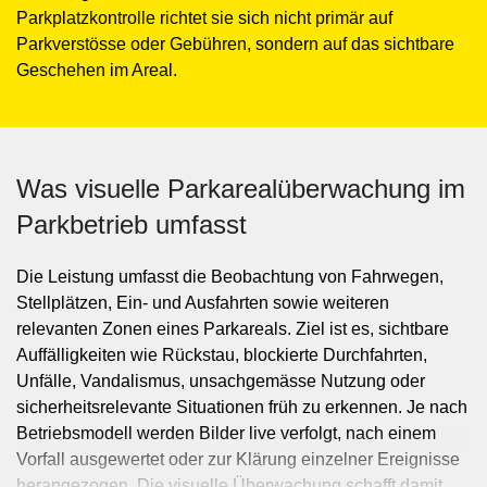
Parkplatzkontrolle richtet sie sich nicht primär auf
Parkverstösse oder Gebühren, sondern auf das sichtbare
Geschehen im Areal.
Was visuelle Parkarealüberwachung im
Parkbetrieb umfasst
Die Leistung umfasst die Beobachtung von Fahrwegen,
Stellplätzen, Ein- und Ausfahrten sowie weiteren
relevanten Zonen eines Parkareals. Ziel ist es, sichtbare
Auffälligkeiten wie Rückstau, blockierte Durchfahrten,
Unfälle, Vandalismus, unsachgemässe Nutzung oder
sicherheitsrelevante Situationen früh zu erkennen. Je nach
Betriebsmodell werden Bilder live verfolgt, nach einem
Vorfall ausgewertet oder zur Klärung einzelner Ereignisse
herangezogen. Die visuelle Überwachung schafft damit