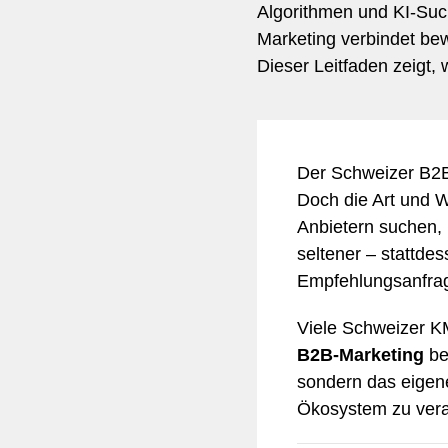
Algorithmen und KI-Suc
Marketing verbindet be
Dieser Leitfaden zeigt,
Der Schweizer B2B-M
Doch die Art und W
Anbietern suchen,
seltener – stattde
Empfehlungsanfrag
Viele Schweizer K
B2B-Marketing
be
sondern das eigene
Ökosystem zu vera