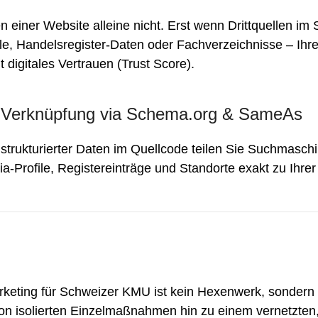
 einer Website alleine nicht. Erst wenn Drittquellen i
le, Handelsregister-Daten oder Fachverzeichnisse – Ih
t digitales Vertrauen (Trust Score).
e Verknüpfung via Schema.org & SameAs
strukturierter Daten im Quellcode teilen Sie Suchmaschin
a-Profile, Registereinträge und Standorte exakt zu Ihrer
eting für Schweizer KMU ist kein Hexenwerk, sondern e
 isolierten Einzelmaßnahmen hin zu einem vernetzten