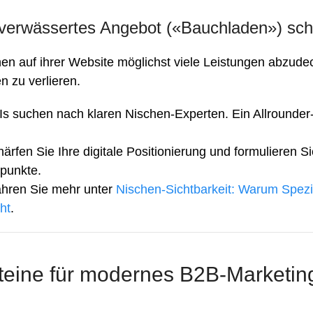
verwässertes Angebot («Bauchladen») sche
en auf ihrer Website möglichst viele Leistungen abzud
n zu verlieren.
s suchen nach klaren Nischen-Experten. Ein Allrounder-P
ärfen Sie Ihre digitale Positionierung und formulieren Si
punkte.
hren Sie mehr unter
Nischen-Sichtbarkeit: Warum Spez
ht
.
teine für modernes B2B-Marketing