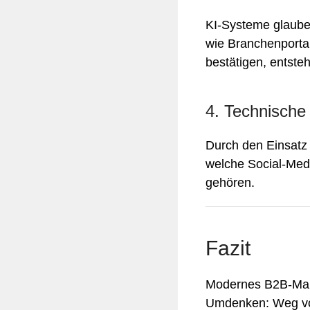
KI-Systeme glauben
wie Branchenporta
bestätigen, entsteh
4. Technisch
Durch den Einsatz 
welche Social-Medi
gehören.
Fazit
Modernes B2B-Mark
Umdenken: Weg von