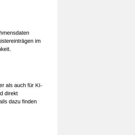
nehmensdaten
istereinträgen im
keit.
r als auch für KI-
d direkt
ils dazu finden