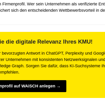
Firmenprofil. Wer sein Unternehmen als verifizierte En
ichert sich den entscheidenden Wettbewerbsvorteil in d
ie die digitale Relevanz Ihres KMU!
 bevorzugten Antwort in ChatGPT, Perplexity und Googl
zer Unternehmen mit konsistenten Netzwerksignalen und 
edge Graph. Sorgen Sie dafür, dass KI-Suchsysteme Ihr
empfehlen.
enprofil auf WAiSCH anlegen →