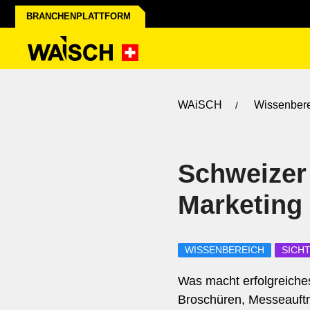
BRANCHENPLATTFORM
WAiSCH
Wissenber
Schweizer
Marketing
WISSENBEREICH
SICH
Was macht erfolgreiche
Broschüren, Messeauftr