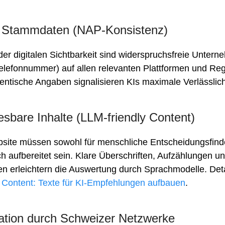
he Stammdaten (NAP-Konsistenz)
er digitalen Sichtbarkeit sind widerspruchsfreie Unter
lefonnummer) auf allen relevanten Plattformen und Reg
ntische Angaben signalisieren KIs maximale Verlässlich
esbare Inhalte (LLM-friendly Content)
bsite müssen sowohl für menschliche Entscheidungsfinde
ch aufbereitet sein. Klare Überschriften, Aufzählungen un
n erleichtern die Auswertung durch Sprachmodelle. Deta
y Content: Texte für KI-Empfehlungen aufbauen
.
dation durch Schweizer Netzwerke