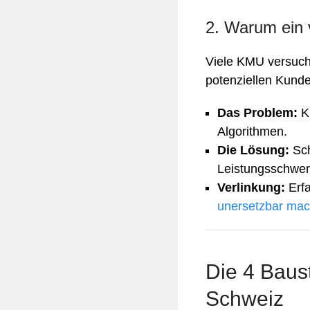
2. Warum ein 
Viele KMU versuch
potenziellen Kunde
Das Problem:
KI
Algorithmen.
Die Lösung:
Sch
Leistungsschwer
Verlinkung:
Erfa
unersetzbar mac
Die 4 Baus
Schweiz