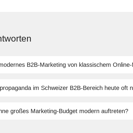
ntworten
modernes B2B-Marketing von klassischem Online-
ropaganda im Schweizer B2B-Bereich heute oft n
ne großes Marketing-Budget modern auftreten?