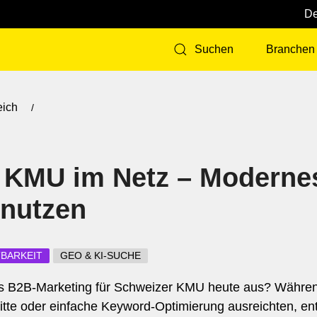
Branchen
Suchen
eich
 KMU im Netz – Moderne
 nutzen
TBARKEIT
GEO & KI-SUCHE
s B2B-Marketing für Schweizer KMU heute aus? Währen
d
itte oder einfache Keyword-Optimierung ausreichten, en