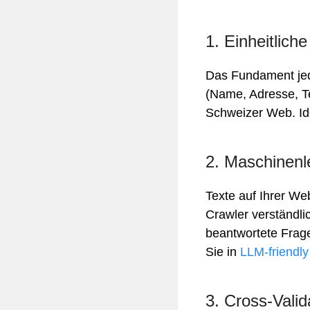
1. Einheitlic
Das Fundament jed
(Name, Adresse, Te
Schweizer Web. Ide
2. Maschinenl
Texte auf Ihrer We
Crawler verständli
beantwortete Frage
Sie in
LLM-friendl
3. Cross-Vali