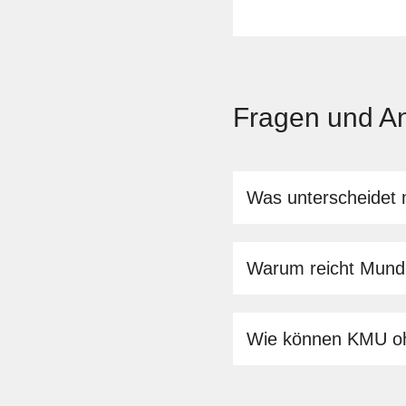
Fragen und A
Was unterscheidet 
Warum reicht Mundp
Wie können KMU oh