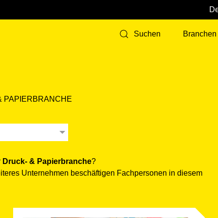
Branchen
Suchen
 PAPIER­BRANCHE
r
Druck- & Papier­branche
?
weiteres Unternehmen beschäftigen Fachpersonen in diesem