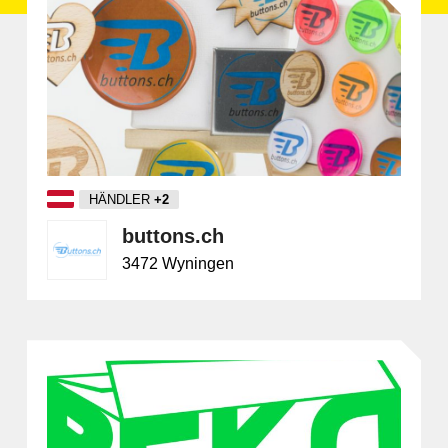
Mob
Sicherhe
HÄNDLER
+2
buttons.ch
3472 Wyningen