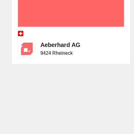
Aeberhard AG
9424 Rheineck