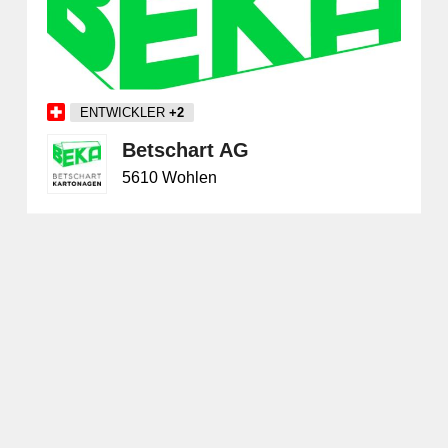
ENTWICKLER
+2
Betschart AG
5610 Wohlen