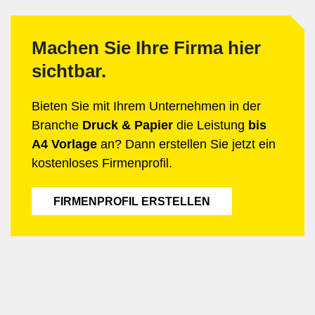
Machen Sie Ihre Firma hier
sichtbar.
Bieten Sie mit Ihrem Unternehmen in der
Branche
Druck & Papier
die Leistung
bis
A4 Vorlage
an? Dann erstellen Sie jetzt ein
kostenloses Firmenprofil.
FIRMENPROFIL ERSTELLEN