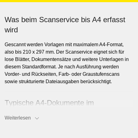
Was beim Scanservice bis A4 erfasst
wird
Gescannt werden Vorlagen mit maximalem A4-Format,
also bis 210 x 297 mm. Der Scanservice eignet sich für
lose Blätter, Dokumentensätze und weitere Unterlagen in
diesem Standardformat. Je nach Ausführung werden
Vorder- und Rückseiten, Farb- oder Graustufenscans
sowie strukturierte Dateiausgaben berücksichtigt.
Typische A4-Dokumente im
Scanprozess
Weiterlesen
Häufig verarbeitet werden Korrespondenz, Verträge,
Protokolle, Formulare, Personalakten, Rechnungen,