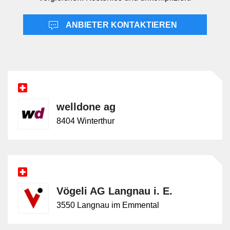
ANBIETER KONTAKTIEREN
welldone ag
8404 Winterthur
Vögeli AG Langnau i. E.
3550 Langnau im Emmental