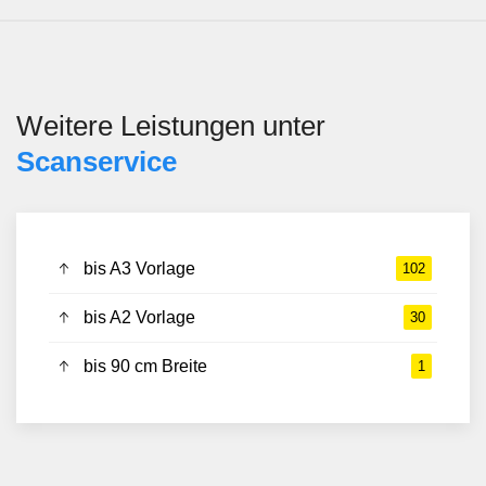
Weitere Leistungen unter
Scanservice
bis A3 Vorlage
102
bis A2 Vorlage
30
bis 90 cm Breite
1