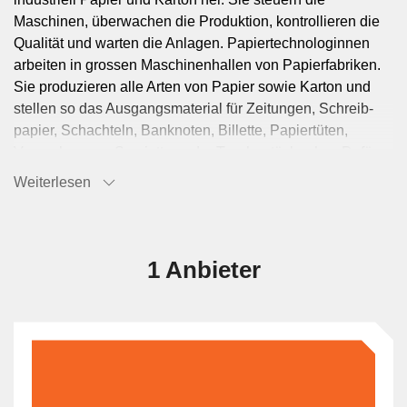
Maschinen, überwachen die Produktion, kontrollieren die
Qualität und warten die Anlagen. Papiertechnologinnen
arbeiten in grossen Maschinenhallen von ­Papierfabriken.
Sie produzieren alle Arten von Papier sowie Karton und
stellen so das Ausgangsmaterial für Zeitungen, Schreib­
papier, Schachteln, Banknoten, Billette, Papiertüten,
Verpackungen, Ser­vietten oder Taschentücher her. Dafür
stehen ihnen modernste Maschinen zur Verfügung.
Weiterlesen
1 Anbieter