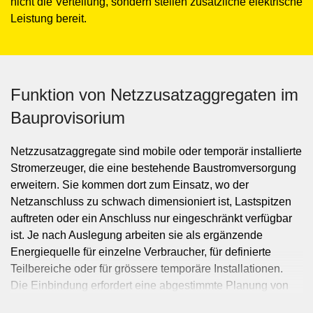
nicht die Verteilung, sondern stellen zusätzliche elektrische
Leistung bereit.
Funktion von Netzzusatzaggregaten im
Bauprovisorium
Netzzusatzaggregate sind mobile oder temporär installierte
Stromerzeuger, die eine bestehende Baustromversorgung
erweitern. Sie kommen dort zum Einsatz, wo der
Netzanschluss zu schwach dimensioniert ist, Lastspitzen
auftreten oder ein Anschluss nur eingeschränkt verfügbar
ist. Je nach Auslegung arbeiten sie als ergänzende
Energiequelle für einzelne Verbraucher, für definierte
Teilbereiche oder für grössere temporäre Installationen.
Die Einbindung erfordert eine abgestimmte Planung von
Leistung, Einspeisung, Schutzkonzept und Betriebsweise.