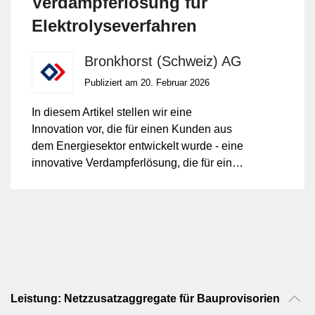
Verdampferlösung für
Elektrolyseverfahren
Bronkhorst (Schweiz) AG
Publiziert am 20. Februar 2026
In diesem Artikel stellen wir eine
Innovation vor, die für einen Kunden aus
dem Energiesektor entwickelt wurde - eine
innovative Verdampferlösung, die für eine
präzise und zuverlässige Gas- und
Dampfkontrolle in einem
Niedertemperatur-CO₂-Elektrolyseprozess
konzipiert wurde.
Leistung: Netzzusatzaggregate für Bauprovisorien