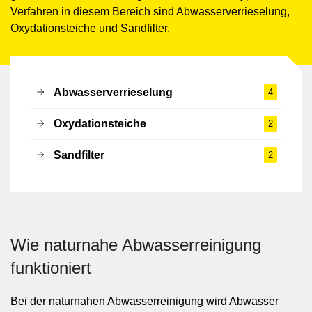
Verfahren in diesem Bereich sind Abwasserverrieselung,
Oxydationsteiche und Sandfilter.
Abwasserverrieselung
4
Oxydationsteiche
2
Sandfilter
2
Wie naturnahe Abwasserreinigung
funktioniert
Bei der naturnahen Abwasserreinigung wird Abwasser