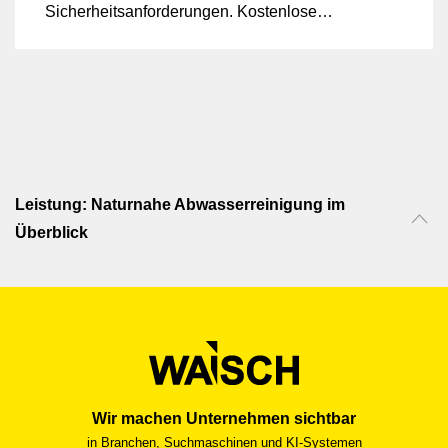
Sicherheitsanforderungen. Kostenlose
Vortragsreihe mit anschliessendem Apéro
zum Austausch und Networking
Leistung: Naturnahe Abwasserreinigung im
Überblick
Wir machen Unternehmen sichtbar
in Branchen, Suchmaschinen und KI-Systemen