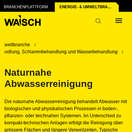
BRANCHENPLATTFORM
ENERGIE- & UMWELT­BRANCHE
Umweltbranche
handlung, Schlammbehandlung und Wasserbehandlung
Naturnahe
Abwasserreinigung
Die naturnahe Abwasserreinigung behandelt Abwasser mit
biologischen und physikalischen Prozessen in boden-,
pflanzen- oder teichnahen Systemen. Im Unterschied zu
kompakt-technischen Anlagen erfolgt die Reinigung über
grössere Flächen und längere Verweilzeiten. Typische