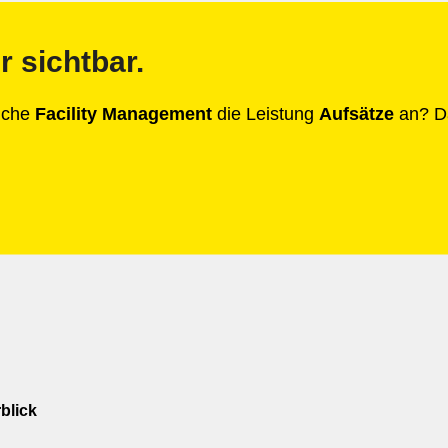
r sichtbar.
anche
Facility Management
die Leistung
Aufsätze
an? Da
blick