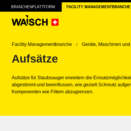
BRANCHENPLATTFORM
FACILITY MANAGEMENT­BRANCHE
Facility Managementbranche
Geräte, Maschinen und
Aufsätze
Aufsätze für Staubsauger erweitern die Einsatzmöglichke
abgestimmt und beeinflussen, wie gezielt Schmutz aufge
Komponenten wie Filtern abzugrenzen.