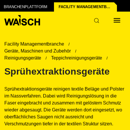
ofil erstellen
ert's
BRANCHENPLATTFORM
FACILITY MANAGEMENT­BRANCHE
Facility Managementbranche
Geräte, Maschinen und Zubehör
Reinigungsgeräte
Teppichreinigungsgeräte
Sprühextraktionsgeräte
Sprühextraktionsgeräte reinigen textile Beläge und Polster
im Nassverfahren. Dabei wird Reinigungslösung in die
Faser eingebracht und zusammen mit gelöstem Schmutz
wieder abgesaugt. Die Geräte werden dort eingesetzt, wo
oberflächliches Saugen nicht ausreicht und
Verschmutzungen tiefer in der textilen Struktur sitzen.