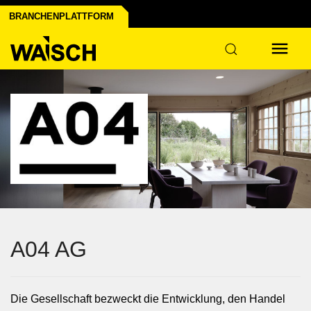
schutz
BRANCHENPLATTFORM
trie
A04 AG
Die Gesellschaft bezweckt die Entwicklung, den Handel