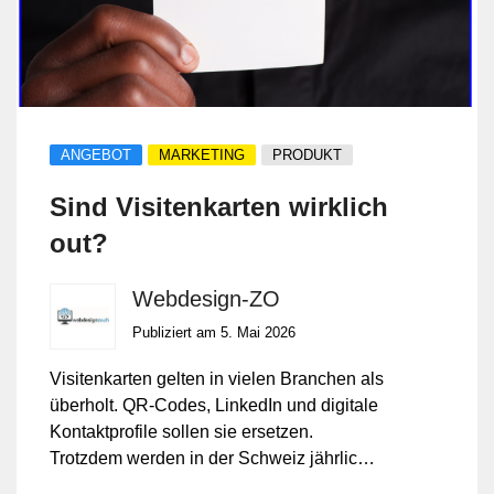
Werbung kostet und welche Anfragen sie
bringt.
ANGEBOT
MARKETING
PRODUKT
Sind Visitenkarten wirklich
out?
Webdesign-ZO
Publiziert am 5. Mai 2026
Visitenkarten gelten in vielen Branchen als
überholt. QR-Codes, LinkedIn und digitale
Kontaktprofile sollen sie ersetzen.
Trotzdem werden in der Schweiz jährlich
Millionen Visitenkarten gedruckt und