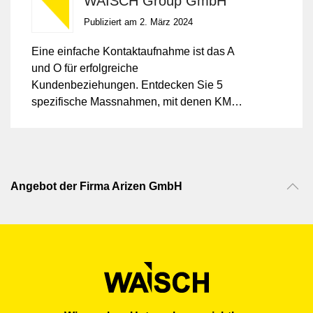
WAISCH Group GmbH
Publiziert am 2. März 2024
Eine einfache Kontaktaufnahme ist das A
und O für erfolgreiche
Kundenbeziehungen. Entdecken Sie 5
spezifische Massnahmen, mit denen KMU
ihre Webseiten so optimieren, dass
Kunden und Interessenten mühelos den
Kontakt herstellen können und dadurch
mehr Anfragen (sog. Leads) resultieren.
Angebot der Firma Arizen GmbH