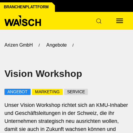
l erstellen
BRANCHENPLATTFORM
t's
Arizen GmbH
Angebote
Vision Workshop
ANGEBOT
MARKETING
SERVICE
Unser Vision Workshop richtet sich an KMU-Inhaber
und Geschäftsleitungen in der Schweiz, die ihr
Unternehmen strategisch neu ausrichten wollen,
damit sie auch in Zukunft wachsen können und