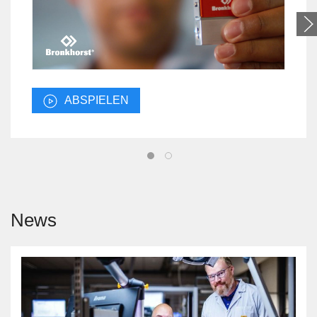
ABSPIELEN
News