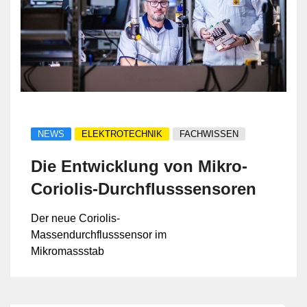
NEWS
ELEKTROTECHNIK
FACHWISSEN
Die Entwicklung von Mikro-
Coriolis-Durchflusssensoren
Der neue Coriolis-
Massendurchflusssensor im
Mikromassstab