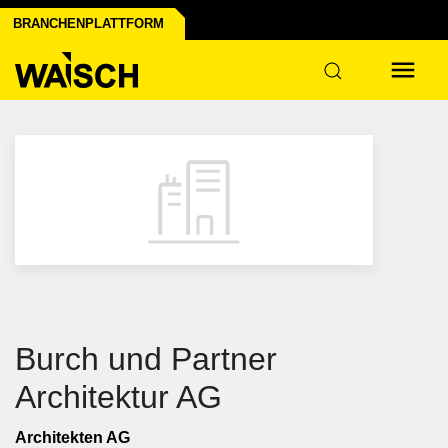
BRANCHENPLATTFORM
er Industrie
Burch und Partner
Architektur AG
Architekten AG