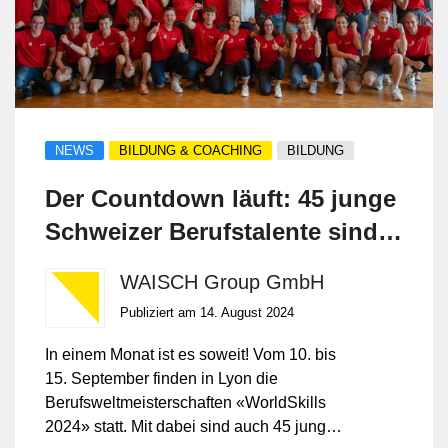
NEWS
BILDUNG & COACHING
BILDUNG
Der Countdown läuft: 45 junge
Schweizer Berufstalente sind
bereit für die WorldSkills 2024
WAISCH Group GmbH
Publiziert am 14. August 2024
In einem Monat ist es soweit! Vom 10. bis
15. September finden in Lyon die
Berufsweltmeisterschaften «WorldSkills
2024» statt. Mit dabei sind auch 45 junge