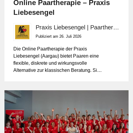
Online Paartherapie – Praxis
Liebesengel
Praxis Liebesengel | Paartherapie, Psychologische Beratung, Supervision
Publiziert am 26. Juli 2026
Die Online Paartherapie der Praxis
Liebesengel (Aargau) bietet Paaren eine
flexible, diskrete und wirkungsvolle
Alternative zur klassischen Beratung. Sie
verbindet bewährte Methoden mit digitaler
Zugänglichkeit und ist ortsunabhängig
nutzbar.