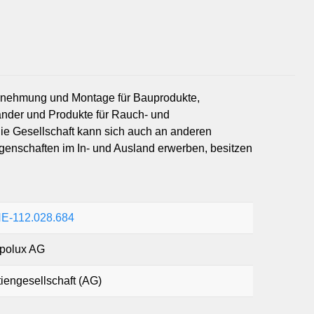
Sich
ternehmung und Montage für Bauprodukte,
bänder und Produkte für Rauch- und
e Gesellschaft kann sich auch an anderen
genschaften im In- und Ausland erwerben, besitzen
E-112.028.684
polux AG
iengesellschaft (AG)