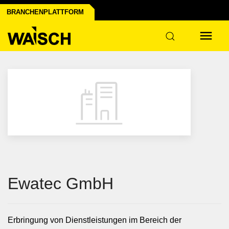
der Industrie
BRANCHENPLATTFORM
ur
Ewatec GmbH
Erbringung von Dienstleistungen im Bereich der