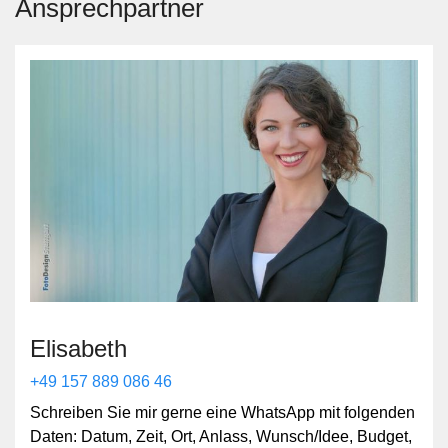
Umsetzung in der Region Schweiz,
Ansprechpartner
Liechtenstein, Süddeutschland Österreich
Elisabeth
+49 157 889 086 46
Schreiben Sie mir gerne eine WhatsApp mit folgenden
Daten: Datum, Zeit, Ort, Anlass, Wunsch/Idee, Budget,