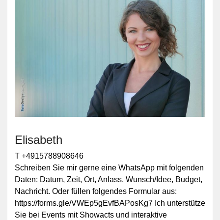
Elisabeth
T +4915788908646
Schreiben Sie mir gerne eine WhatsApp mit folgenden
Daten: Datum, Zeit, Ort, Anlass, Wunsch/Idee, Budget,
Nachricht. Oder füllen folgendes Formular aus:
https://forms.gle/VWEp5gEvfBAPosKg7 Ich unterstütze
Sie bei Events mit Showacts und interaktive