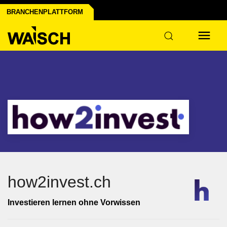
BRANCHENPLATTFORM
 Industrie
how2invest.ch
Investieren lernen ohne Vorwissen