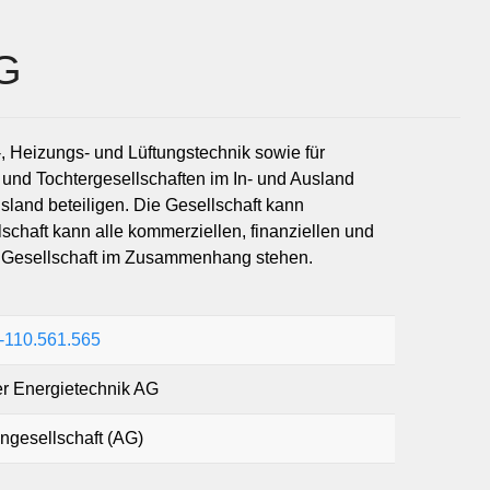
AG
, Heizungs- und Lüftungstechnik sowie für
und Tochtergesellschaften im In- und Ausland
sland beteiligen. Die Gesellschaft kann
chaft kann alle kommerziellen, finanziellen und
r Gesellschaft im Zusammenhang stehen.
110.561.565
r Energietechnik AG
engesellschaft (AG)