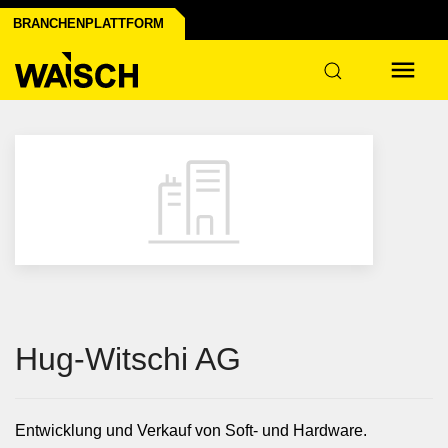
en der Industrie
BRANCHENPLATTFORM
ruktur
Hug-Witschi AG
Entwicklung und Verkauf von Soft- und Hardware.