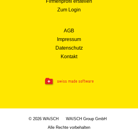
Firmenprofil erstellen
Zum Login
AGB
Impressum
Datenschutz
Kontakt
© 2026 WAiSCH
WAISCH Group GmbH
Alle Rechte vorbehalten