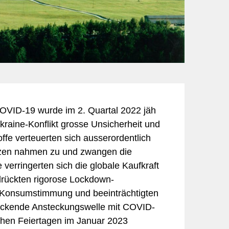
Informatik & Web
Lebensmittel
Sicherheit
Möbel & Einrichtung
Schmuck & Uhren
Unternehmensberatung
COVID-19 wurde im 2. Quartal 2022 jäh
kraine-Konflikt grosse Unsicherheit und
ffe verteuerten sich ausserordentlich
enzen nahmen zu und zwangen die
verringerten sich die globale Kaufkraft
 drückten rigorose Lockdown-
 Konsumstimmung und beeinträchtigten
endeckende Ansteckungswelle mit COVID-
chen Feiertagen im Januar 2023