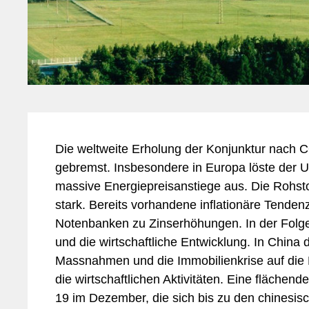
Die weltweite Erholung der Konjunktur nach 
gebremst. Insbesondere in Europa löste der U
massive Energiepreisanstiege aus. Die Rohsto
stark. Bereits vorhandene inflationäre Tend
Notenbanken zu Zinserhöhungen. In der Folge 
und die wirtschaftliche Entwicklung. In China
Massnahmen und die Immobilienkrise auf die
die wirtschaftlichen Aktivitäten. Eine fläch
19 im Dezember, die sich bis zu den chinesis