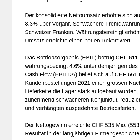
Der konsolidierte Nettoumsatz erhöhte sich au
8.3% über Vorjahr. Schwächere Fremdwährun
Schweizer Franken. Währungsbereinigt erhöh
Umsatz erreichte einen neuen Rekordwert.
Das Betriebsergebnis (EBIT) betrug CHF 611 M
währungsbedingt 4.6% unter demjenigen des R
Cash Flow (EBITDA) belief sich auf CHF 661 
Kundenbestellungen 2021 einen grossen Nach
Lieferkette die Läger stark aufgebaut wurden,
zunehmend schwächeren Konjunktur, reduziert
und verhängten ausgedehnte Betriebsferien.
Der Nettogewinn erreichte CHF 535 Mio. (553
Resultat in der langjährigen Firmengeschichte.