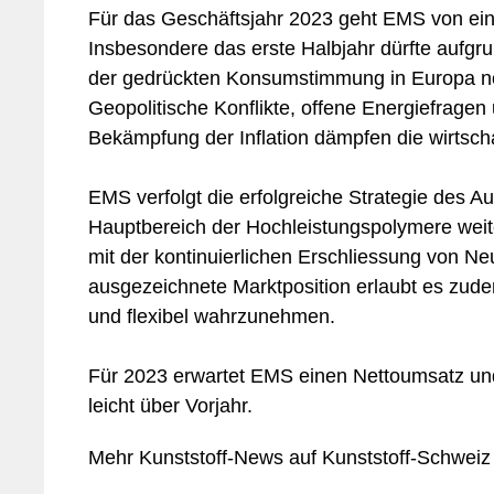
Für das Geschäftsjahr 2023 geht EMS von ein
Insbesondere das erste Halbjahr dürfte aufgr
der gedrückten Konsumstimmung in Europa noc
Geopolitische Konflikte, offene Energiefrage
Bekämpfung der Inflation dämpfen die wirtscha
EMS verfolgt die erfolgreiche Strategie des A
Hauptbereich der Hochleistungspolymere weite
mit der kontinuierlichen Erschliessung von Neu
ausgezeichnete Marktposition erlaubt es zud
und flexibel wahrzunehmen.
Für 2023 erwartet EMS einen Nettoumsatz und
leicht über Vorjahr.
Mehr Kunststoff-News auf Kunststoff-Schweiz