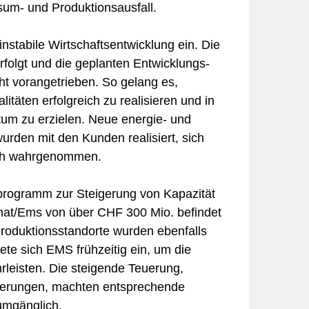
sum- und Produktionsausfall.
instabile Wirtschaftsentwicklung ein. Die
rfolgt und die geplanten Entwicklungs-
ht vorangetrieben. So gelang es,
itäten erfolgreich zu realisieren und in
tum zu erzielen. Neue energie- und
rden mit den Kunden realisiert, sich
ich wahrgenommen.
sprogramm zur Steigerung von Kapazität
mat/Ems von über CHF 300 Mio. befindet
roduktionsstandorte wurden ebenfalls
te sich EMS frühzeitig ein, um die
hrleisten. Die steigende Teuerung,
igerungen, machten entsprechende
umgänglich.