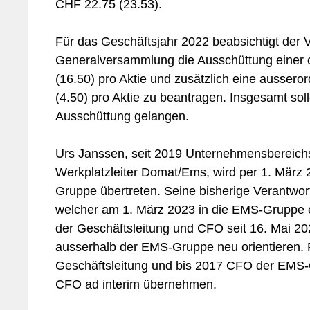
CHF 22.75 (23.53).
Für das Geschäftsjahr 2022 beabsichtigt der V
Generalversammlung die Ausschüttung einer 
(16.50) pro Aktie und zusätzlich eine ausser
(4.50) pro Aktie zu beantragen. Insgesamt sol
Ausschüttung gelangen.
Urs Janssen, seit 2019 Unternehmensbereic
Werkplatzleiter Domat/Ems, wird per 1. März 
Gruppe übertreten. Seine bisherige Verantwor
welcher am 1. März 2023 in die EMS-Gruppe ein
der Geschäftsleitung und CFO seit 16. Mai 20
ausserhalb der EMS-Gruppe neu orientieren. 
Geschäftsleitung und bis 2017 CFO der EMS-G
CFO ad interim übernehmen.