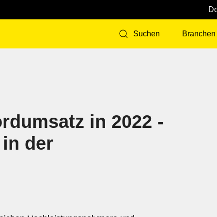
Branchen
Suchen
rdumsatz in 2022 -
in der