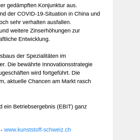
er gedämpften Konjunktur aus.
und der COVID-19-Situation in China und
h sehr verhalten ausfallen.
n und weitere Zinserhöhungen zur
ftliche Entwicklung.
usbaus der Spezialitäten im
r. Die bewährte Innovationsstrategie
geschäften wird fortgeführt. Die
em, aktuelle Chancen am Markt rasch
 ein Betriebsergebnis (EBIT) ganz
 -
www.kunststoff-schweiz.ch