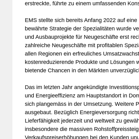
erstreckte, führte zu einem umfassenden Kon
EMS stellte sich bereits Anfang 2022 auf eine 
bewährte Strategie der Spezialitäten wurde ve
und Ausbauprojekte für Neugeschäfte erst rec
zahlreiche Neugeschäfte mit profitablen Spezial
allen Regionen ein erfreuliches Umsatzwachs
kostenreduzierende Produkte und Lösungen wu
bietende Chancen in den Märkten unverzügl
Das im letzten Jahr angekündigte Investition
und Energieeffizienz am Hauptstandort in Do
sich plangemäss in der Umsetzung. Weitere P
ausgebaut. Bezüglich Energieversorgung richte
Lieferfähigkeit jederzeit und weltweit zu gewä
insbesondere die massiven Rohstoffpreisste
Verkaufspreiserhöhungen bei den Kunden un