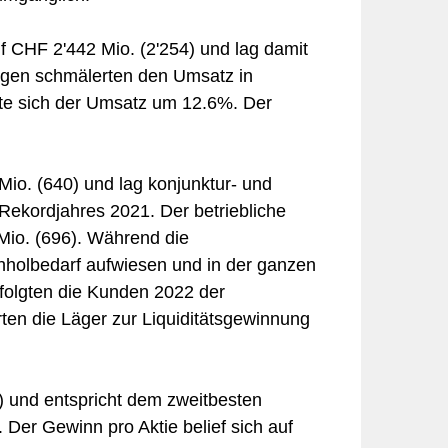
f CHF 2'442 Mio. (2'254) und lag damit
gen schmälerten den Umsatz in
te sich der Umsatz um 12.6%. Der
io. (640) und lag konjunktur- und
ekordjahres 2021. Der betriebliche
Mio. (696). Während die
holbedarf aufwiesen und in der ganzen
 folgten die Kunden 2022 der
en die Läger zur Liquiditätsgewinnung
) und entspricht dem zweitbesten
 Der Gewinn pro Aktie belief sich auf