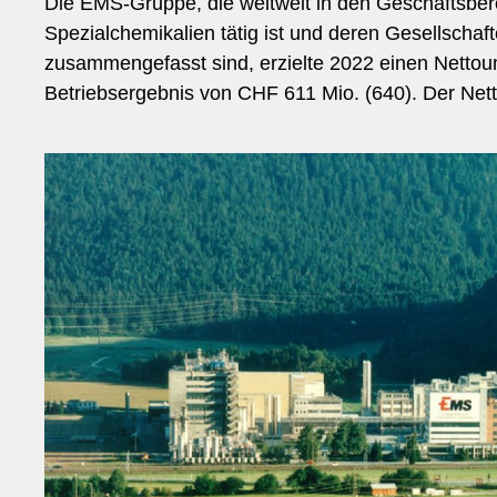
Die EMS-Gruppe, die weltweit in den Geschäftsbe
Spezialchemikalien tätig ist und deren Gesells
zusammengefasst sind, erzielte 2022 einen Nettou
Betriebsergebnis von CHF 611 Mio. (640). Der Nett