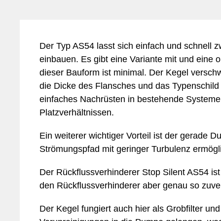
Der Typ AS54 lasst sich einfach und schnell 
einbauen. Es gibt eine Variante mit und eine 
dieser Bauform ist minimal. Der Kegel versch
die Dicke des Flansches und das Typenschild i
einfaches Nachrüsten in bestehende Systeme
Platzverhältnissen.
Ein weiterer wichtiger Vorteil ist der gerade 
Strömungspfad mit geringer Turbulenz ermögli
Der Rückflussverhinderer Stop Silent AS54 ist
den Rückflussverhinderer aber genau so zuver
Der Kegel fungiert auch hier als Grobfilter un