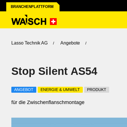
BRANCHENPLATTFORM
Lasso Technik AG
Angebote
Stop Silent AS54
ANGEBOT
ENERGIE & UMWELT
PRODUKT
für die Zwischenflanschmontage