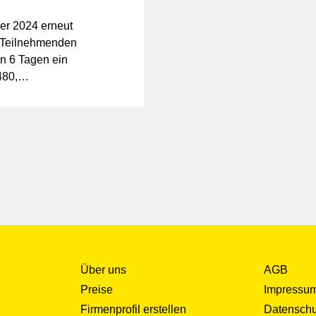
er 2024 erneut
 Teilnehmenden
n 6 Tagen ein
480,
ter und
e und
Über uns
AGB
Preise
Impressu
Firmenprofil erstellen
Datenschu