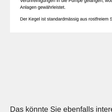
Verunreinigungen in die Pumpe gelangen, wodu
Anlagen gewährleistet.
Der Kegel ist standardmässig aus rostfreiem S
Das könnte Sie ebenfalls inte