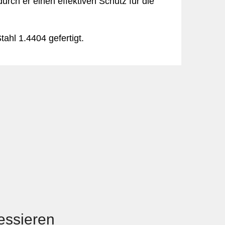
rch er einen effektiven Schutz für die
tahl 1.4404 gefertigt.
ressieren