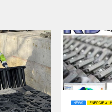
NEWS
ENERGIE & 