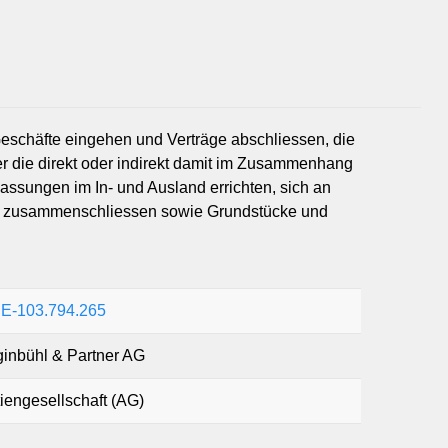
Geschäfte eingehen und Verträge abschliessen, die
er die direkt oder indirekt damit im Zusammenhang
assungen im In- und Ausland errichten, sich an
en zusammenschliessen sowie Grundstücke und
E-103.794.265
inbühl & Partner AG
iengesellschaft (AG)