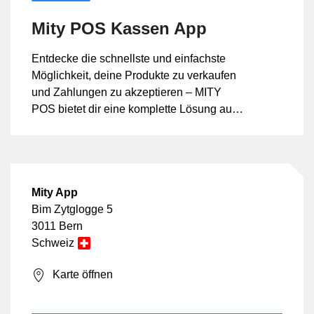
Mity POS Kassen App
Entdecke die schnellste und einfachste
Möglichkeit, deine Produkte zu verkaufen
und Zahlungen zu akzeptieren – MITY
POS bietet dir eine komplette Lösung aus
einer Hand. Mity ist eine komplette Poin...
Mity App
Bim Zytglogge 5
3011 Bern
Schweiz
Karte öffnen