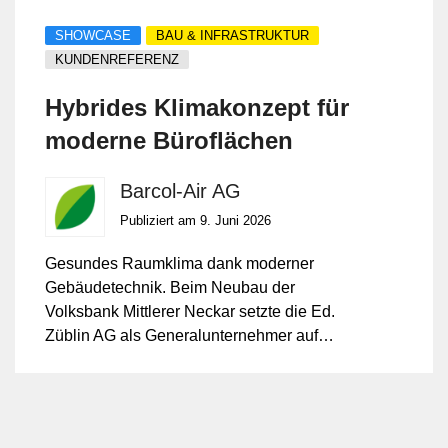
SHOWCASE
BAU & INFRASTRUKTUR
KUNDENREFERENZ
Hybrides Klimakonzept für
moderne Büroflächen
Barcol-Air AG
Publiziert am 9. Juni 2026
Gesundes Raumklima dank moderner
Gebäudetechnik. Beim Neubau der
Volksbank Mittlerer Neckar setzte die Ed.
Züblin AG als Generalunternehmer auf
eine moderne und effiziente
Gebäudetechnik.