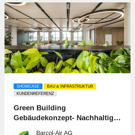
SHOWCASE
BAU & INFRASTRUKTUR
KUNDENREFERENZ
Green Building
Gebäudekonzept- Nachhaltiges
Raumklima für Büro und
Barcol-Air AG