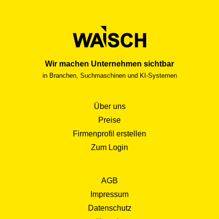
Wir machen Unternehmen sichtbar
in Branchen, Suchmaschinen und KI-Systemen
Über uns
Preise
Firmenprofil erstellen
Zum Login
AGB
Impressum
Datenschutz