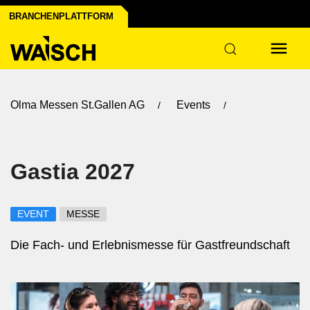
BRANCHENPLATTFORM
r Industrie
Olma Messen St.Gallen AG
Events
Gastia 2027
EVENT
MESSE
Die Fach- und Erlebnismesse für Gastfreundschaft