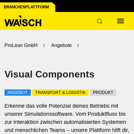
Branchen der Industrie
Infrastruktur
apier
BRANCHENPLATTFORM
k
ProLean GmbH
Angebote
Visual Components
ANGEBOT
TRANSPORT & LOGISTIK
PRODUKT
Erkenne das volle Potenzial deines Betriebs mit
unserer Simulationssoftware. Vom Produktfluss bis
zur Interaktion zwischen automatisierten Systemen
und menschlichen Teams – unsere Plattform hilft dir,