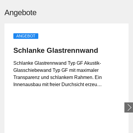
Angebote
ANGEBOT
Schlanke Glastrennwand
Schlanke Glastrennwand Typ GF Akustik-
Glasschiebewand Typ GF mit maximaler
Transparenz und schlankem Rahmen. Ein
Innenausbau mit freier Durchsicht erzeugt
mehr Raum und eine lichtdurchflutete
Atmos...