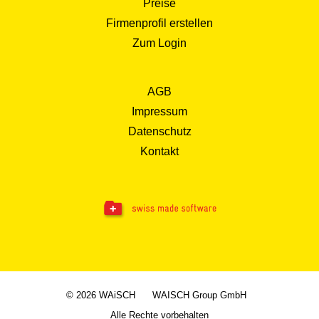
Preise
Firmenprofil erstellen
Zum Login
AGB
Impressum
Datenschutz
Kontakt
© 2026 WAiSCH
WAISCH Group GmbH
Alle Rechte vorbehalten