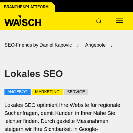
irmenprofil erstellen
nktioniert's
BRANCHENPLATTFORM
SEO-Friends by Daniel Kapovic
Angebote
Lokales SEO
ANGEBOT
MARKETING
SERVICE
Lokales SEO optimiert Ihre Website für regionale
Suchanfragen, damit Kunden in Ihrer Nähe Sie
leichter finden. Durch gezielte Massnahmen
steigern wir Ihre Sichtbarkeit in Google-