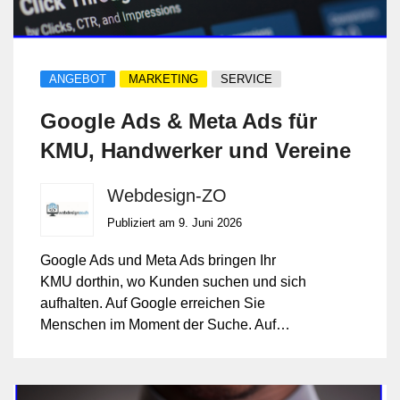
ANGEBOT
MARKETING
SERVICE
Google Ads & Meta Ads für
KMU, Handwerker und Vereine
Webdesign-ZO
Publiziert am 9. Juni 2026
Google Ads und Meta Ads bringen Ihr
KMU dorthin, wo Kunden suchen und sich
aufhalten. Auf Google erreichen Sie
Menschen im Moment der Suche. Auf
Facebook und Instagram machen Sie auf
Ihr Angebot aufmerksam, bevor der Bedarf
bewusst ist. Wir planen, schalten und