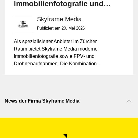
Immobilienfotografie und
Drohnenaufnahmen von
Skyframe Media
Skyframe Media
Publiziert am 20. Mai 2026
Als spezialisierter Anbieter im Zürcher
Raum bietet Skyframe Media moderne
Immobilienfotografie sowie FPV‑ und
Drohnenaufnahmen. Die Kombination
sichert hochwertige visuelle Inhalte für
Exposés, Websites, Marketing‑ und
Social‑Media‑Einsatz.
News der Firma Skyframe Media