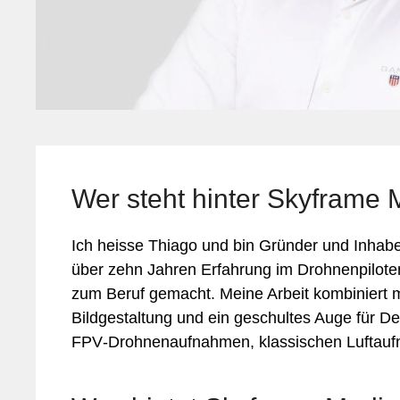
Mar
Mobilität
Sicherheit
Wer steht hinter Skyframe
Ich heisse Thiago und bin Gründer und Inhabe
über zehn Jahren Erfahrung im Drohnenpilote
zum Beruf gemacht. Meine Arbeit kombiniert 
Bildgestaltung und ein geschultes Auge für Det
FPV‑Drohnenaufnahmen, klassischen Luftaufn