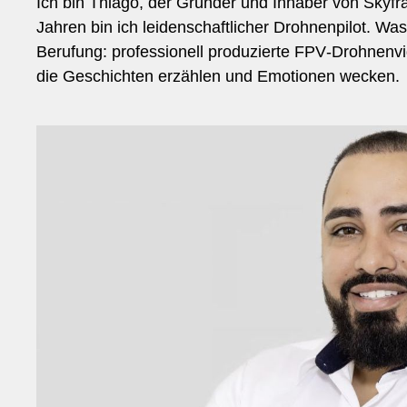
Ich bin Thiago, der Gründer und Inhaber von Skyfr
Jahren bin ich leidenschaftlicher Drohnenpilot. Wa
Berufung: professionell produzierte FPV‑Drohnenvi
die Geschichten erzählen und Emotionen wecken.