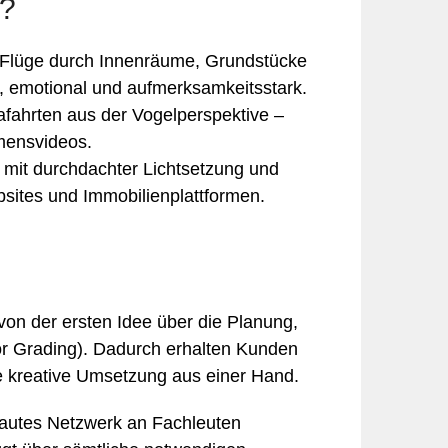
a?
Flüge durch Innenräume, Grundstücke
v, emotional und aufmerksamkeitsstark.
fahrten aus der Vogelperspektive –
hmensvideos.
r mit durchdachter Lichtsetzung und
bsites und Immobilienplattformen.
 von der ersten Idee über die Planung,
lor Grading). Dadurch erhalten Kunden
e kreative Umsetzung aus einer Hand.
trautes Netzwerk an Fachleuten