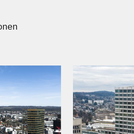
ionen