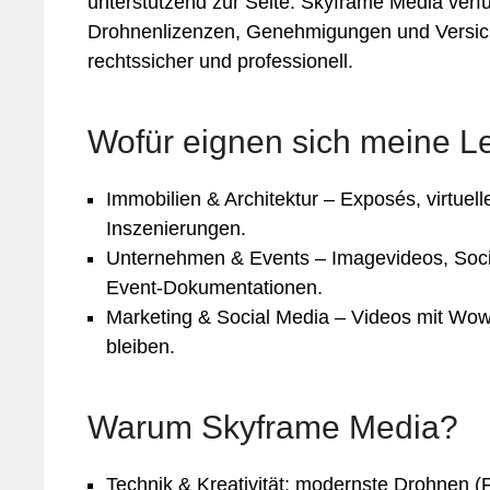
unterstützend zur Seite. Skyframe Media verf
Drohnenlizenzen, Genehmigungen und Versich
rechtssicher und professionell.
Wofür eignen sich meine L
Immobilien & Architektur – Exposés, virtuel
Inszenierungen.
Unternehmen & Events – Imagevideos, Socia
Event‑Dokumentationen.
Marketing & Social Media – Videos mit Wow‑
bleiben.
Warum Skyframe Media?
Technik & Kreativität: modernste Drohnen 