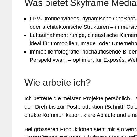
Was bietet Skyframe Medi
FPV‑Drohnenvideos: dynamische OneShot‑
oder architektonische Strukturen – immersi
Luftaufnahmen: ruhige, cineastische Kamera
ideal für Immobilien, Image‑ oder Unterne
Immobilienfotografie: hochauflösende Bilde
Perspektivwahl – optimiert für Exposés, We
Wie arbeite ich?
Ich betreue die meisten Projekte persönlich –
den Dreh bis zur Postproduktion (Schnitt, Co
direkte Kommunikation, klare Abläufe und ein
Bei grösseren Produktionen steht mir ein ver