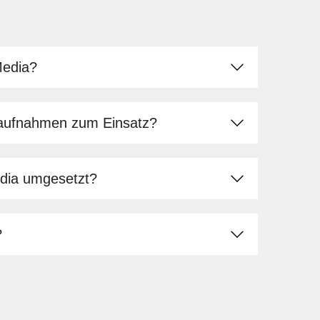
Media?
aufnahmen zum Einsatz?
dia umgesetzt?
?