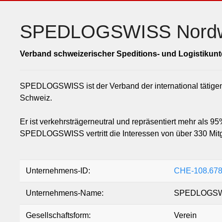
SPEDLOGSWISS Nordw
Verband schweizerischer Speditions- und Logistiku
SPEDLOGSWISS ist der Verband der international tätigen
Schweiz.
Er ist verkehrsträgerneutral und repräsentiert mehr als 9
SPEDLOGSWISS vertritt die Interessen von über 330 Mitgl
Unternehmens-ID:
CHE-108.678
Unternehmens-Name:
SPEDLOGSWI
Gesellschaftsform:
Verein