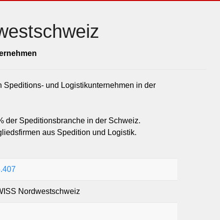
estschweiz
Siche
nternehmen
 Speditions- und Logistikunternehmen in der
5% der Speditionsbranche in der Schweiz.
iedsfirmen aus Spedition und Logistik.
.407
SS Nordwestschweiz