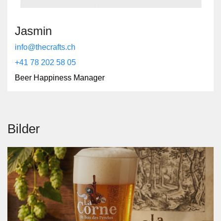
Jasmin
info@thecrafts.ch
+41 78 202 58 05
Beer Happiness Manager
Bilder