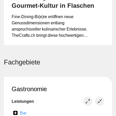
Gourmet‑Kultur in Flaschen
Fine‑Dining‑Bi(e)re eröffnen neue
Genussdimensionen entlang
anspruchsvoller kulinarischer Erlebnisse.
TheCrafts.ch bringt diese hochwertigen
Biere gezielt in die Ostschweiz,
Graubünden und nach Liechtenstein.
Fachgebiete
Gastronomie
Leistungen
Bar