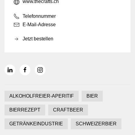
www.thecrafts.ch
Telefonnummer
E-Mail-Adresse
Jetzt bestellen
ALKOHOLFREIER-APERITIF
BIER
BIERREZEPT
CRAFTBEER
GETRÄNKEINDUSTRIE
SCHWEIZERBIER