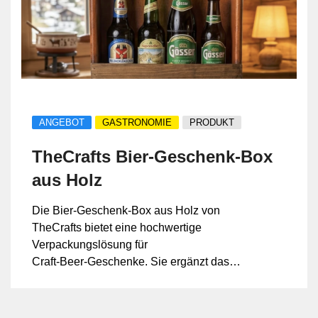
ANGEBOT
GASTRONOMIE
PRODUKT
TheCrafts Bier‑Geschenk‑Box
aus Holz
Die Bier‑Geschenk‑Box aus Holz von
TheCrafts bietet eine hochwertige
Verpackungslösung für
Craft‑Beer‑Geschenke. Sie ergänzt das
Sortiment an belgischen
Spezialitätenbieren und Geschenksets im
Online‑Shop.