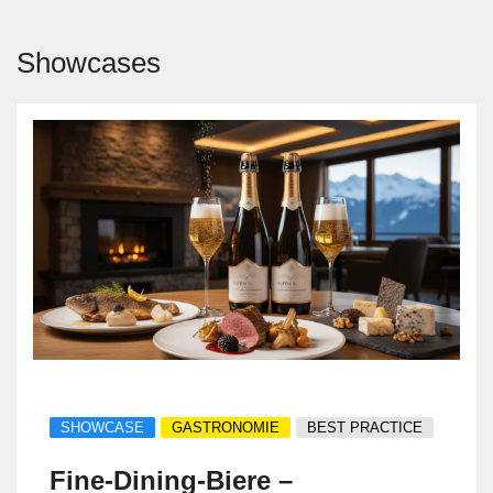
Showcases
SHOWCASE
GASTRONOMIE
BEST PRACTICE
Fine‑Dining‑Biere –