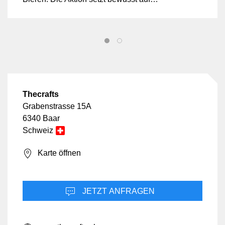
belgische Bierinnovationen für die
Schweiz und Liechtenstein.
Thecrafts
Grabenstrasse 15A
6340 Baar
Schweiz
Karte öffnen
JETZT ANFRAGEN