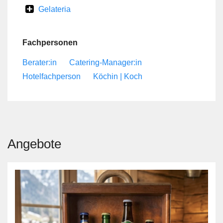
Gelateria
Fachpersonen
Berater:in
Catering-Manager:in
Hotelfachperson
Köchin | Koch
Angebote