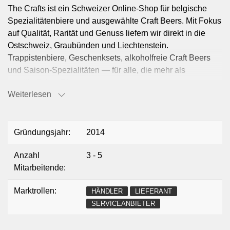
The Crafts ist ein Schweizer Online-Shop für belgische
Spezialitätenbiere und ausgewählte Craft Beers. Mit Fokus
auf Qualität, Rarität und Genuss liefern wir direkt in die
Ostschweiz, Graubünden und Liechtenstein.
Trappistenbiere, Geschenksets, alkoholfreie Craft Beers
und Saison-Spezialitäten — für alle, die mehr als
gewöhnliches Bier erwarten.
Weiterlesen
Gründungsjahr:
2014
Anzahl
3 - 5
Mitarbeitende:
Marktrollen:
HÄNDLER
LIEFERANT
SERVICEANBIETER