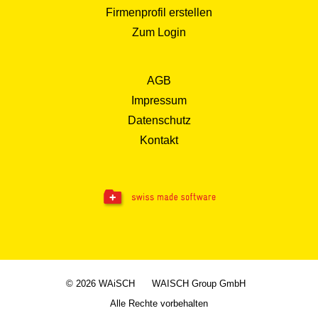
Firmenprofil erstellen
Zum Login
AGB
Impressum
Datenschutz
Kontakt
© 2026 WAiSCH
WAISCH Group GmbH
Alle Rechte vorbehalten