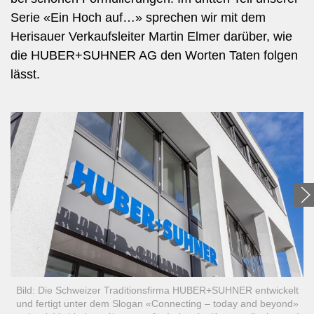
Serie «Ein Hoch auf…» sprechen wir mit dem
Herisauer Verkaufsleiter Martin Elmer darüber, wie
die HUBER+SUHNER AG den Worten Taten folgen
lässt.
Bild: Die Schweizer Traditionsfirma HUBER+SUHNER entwickelt
und fertigt unter dem Slogan «Connecting – today and beyond»