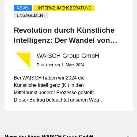
NEWS
UNTERNEHMENSBERATUNG
ENGAGEMENT
Revolution durch Künstliche
Intelligenz: Der Wandel von
WAISCH
WAISCH Group GmbH
Publiziert am 1. März 2024
Bei WAISCH haben wir 2024 die
Künstliche Intelligenz (KI) in den
Mittelpunkt unserer Prozesse gestellt.
Dieser Beitrag beleuchtet unseren Weg
mit der KI, die erzielten Erfolge und gibt
einen Ausblick, wie KI auch Ihrem
Unternehmen zu nachhaltigen
Wettbewerbsvorteilen verhelfen kann.
News der Firma WAISCH Group GmbH