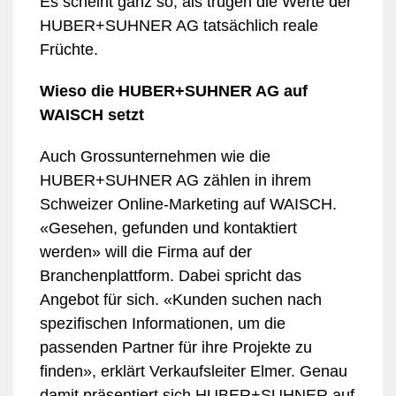
Es scheint ganz so, als trügen die Werte der
HUBER+SUHNER AG tatsächlich reale
Früchte.
Wieso die HUBER+SUHNER AG auf
WAISCH setzt
Auch Grossunternehmen wie die
HUBER+SUHNER AG zählen in ihrem
Schweizer Online-Marketing auf WAISCH.
«Gesehen, gefunden und kontaktiert
werden» will die Firma auf der
Branchenplattform. Dabei spricht das
Angebot für sich. «Kunden suchen nach
spezifischen Informationen, um die
passenden Partner für ihre Projekte zu
finden», erklärt Verkaufsleiter Elmer. Genau
damit präsentiert sich HUBER+SUHNER auf