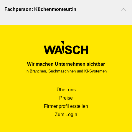
der Kund:innen gerecht wird.
Fachperson: Küchenmonteur:in
Wir machen Unternehmen sichtbar
in Branchen, Suchmaschinen und KI-Systemen
Über uns
Preise
Firmenprofil erstellen
Zum Login