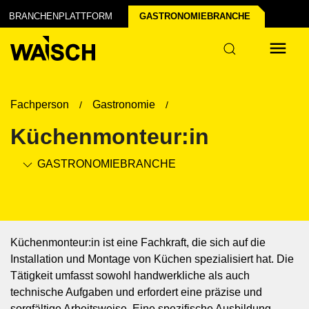
chen der Industrie
struktur
BRANCHENPLATTFORM
GASTRONOMIE­BRANCHE
Fachperson
Gastronomie
Küchenmonteur:in
GASTRONOMIE­BRANCHE
Küchenmonteur:in ist eine Fachkraft, die sich auf die
Installation und Montage von Küchen spezialisiert hat. Die
Tätigkeit umfasst sowohl handwerkliche als auch
technische Aufgaben und erfordert eine präzise und
sorgfältige Arbeitsweise. Eine spezifische Ausbildung