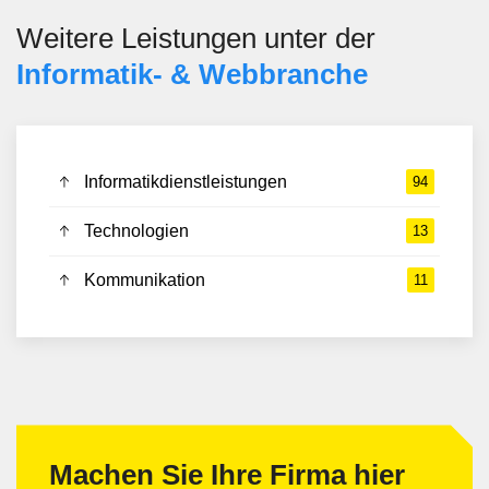
Weitere Leistungen unter der
Informatik- & Web­branche
Informatikdienstleistungen
94
Technologien
13
Kommunikation
11
Machen Sie Ihre Firma hier