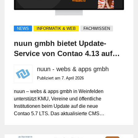
NEWS
INFORMATIK & WEB
FACHWISSEN
nuun gmbh bietet Update-
Service von Contao 4.13 auf
Contao 5.7
nuun - webs & apps gmbh
Publiziert am 7. April 2026
nuun – webs & apps gmbh in Weinfelden
unterstützt KMU, Vereine und öffentliche
Institutionen beim Update auf die neue
Contao 5.7 LTS. Das aktualisierte CMS
bietet neben moderner Bedienung erhöhte
Sicherheit und verbesserte
Nutzerfreundlichkeit.