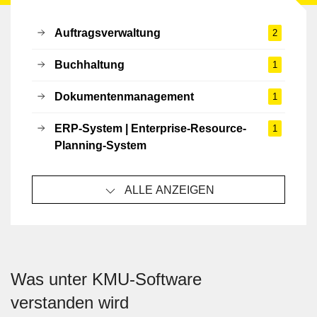
Auftragsverwaltung
2
Buchhaltung
1
Dokumentenmanagement
1
ERP-System | Enterprise-Resource-
1
Planning-System
ALLE ANZEIGEN
Was unter KMU-Software
verstanden wird