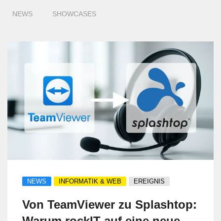
NEWS
SHOWCASES
NEWS
INFORMATIK & WEB
EREIGNIS
Von TeamViewer zu Splashtop:
Warum rockIT auf eine neue