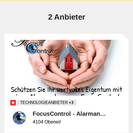
2 Anbieter
TECHNOLOGIEANBIETER
+3
FocusControl - Alarmanlage & Videoüberwachung
4104 Oberwil