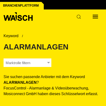
der Industrie
BRANCHENPLATTFORM
r
Keyword
ALARMANLAGEN
Marktrolle filtern
Sie suchen passende Anbieter mit dem Keyword
ALARMANLAGEN
?
FocusControl - Alarmanlage & Videoüberwachung,
Mosiconnect GmbH haben dieses Schlüsselwort erfasst.