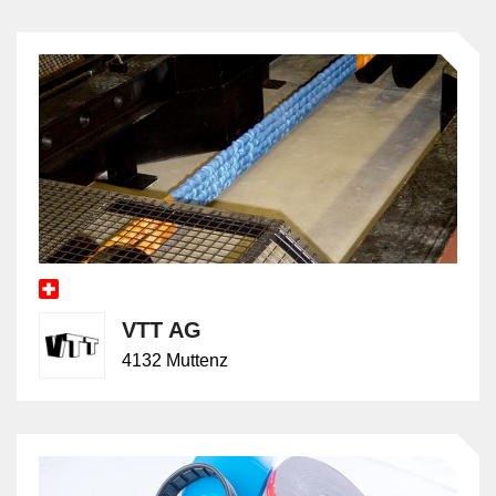
VTT AG
4132 Muttenz