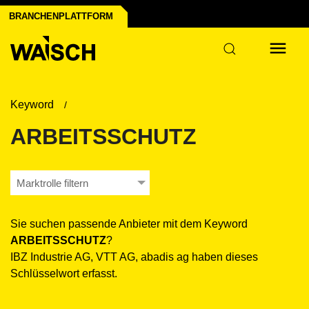
BRANCHENPLATTFORM
ustrie
Keyword
ARBEITSSCHUTZ
Marktrolle filtern
Sie suchen passende Anbieter mit dem Keyword
ARBEITSSCHUTZ
?
IBZ Industrie AG, VTT AG, abadis ag haben dieses
Schlüsselwort erfasst.