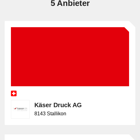
5 Anbieter
Käser Druck AG
8143 Stallikon