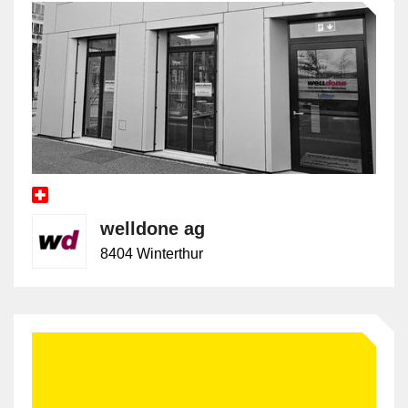
welldone ag
8404 Winterthur