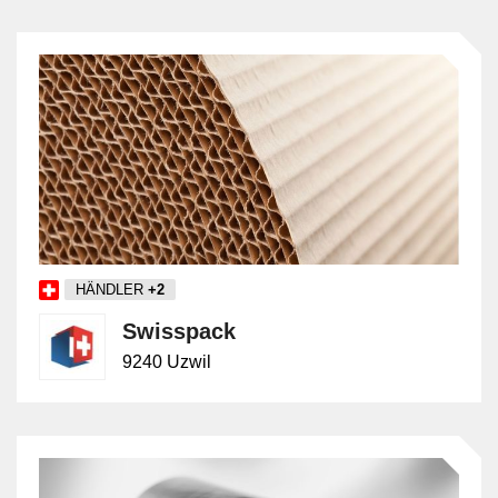
HÄNDLER
+2
Swisspack
9240 Uzwil