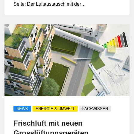
Seite: Der Luftaustausch mit der
Aussenwelt wird unterbunden. Lassen Sie
Ihr Gebäude mit einer Komfortlüftung
atmen!
NEWS
ENERGIE & UMWELT
FACHWISSEN
Frischluft mit neuen
Grosslüftungsgeräten