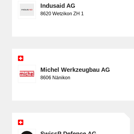
Indusaid AG
8620 Wetzikon ZH 1
Michel Werkzeugbau AG
8606 Nänikon
SwissP Defence AG