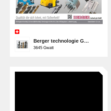
Berger technologie GmbH
3645 Gwatt