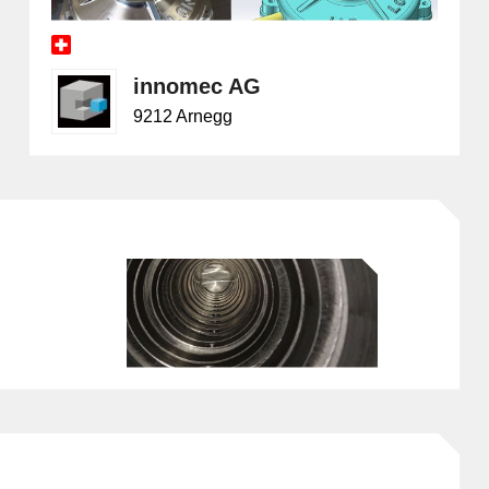
innomec AG
9212 Arnegg